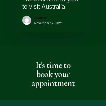
to visit Australia
ADMIN
November 12, 2021
It's time to
book your
appointment