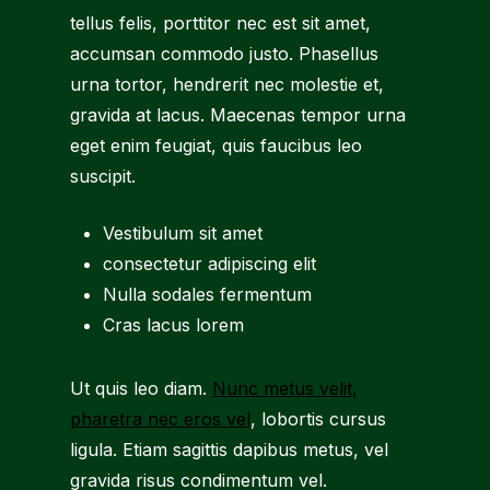
tellus felis, porttitor nec est sit amet,
accumsan commodo justo. Phasellus
urna tortor, hendrerit nec molestie et,
gravida at lacus. Maecenas tempor urna
eget enim feugiat, quis faucibus leo
suscipit.
Vestibulum sit amet
consectetur adipiscing elit
Nulla sodales fermentum
Cras lacus lorem
Ut quis leo diam.
Nunc metus velit,
pharetra nec eros vel
, lobortis cursus
ligula. Etiam sagittis dapibus metus, vel
gravida risus condimentum vel.