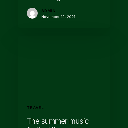
ADMIN
November 12, 2021
TRAVEL
The summer music