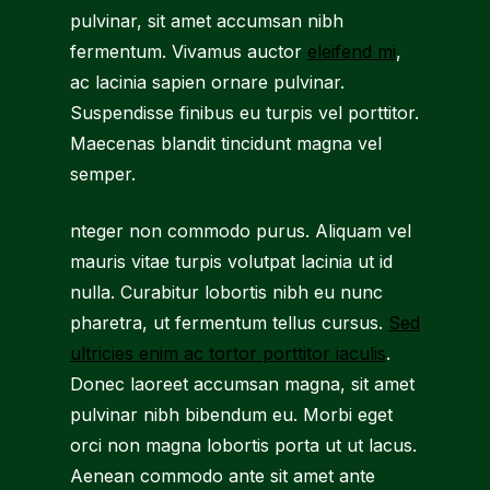
pulvinar, sit amet accumsan nibh
fermentum. Vivamus auctor
eleifend mi
,
ac lacinia sapien ornare pulvinar.
Suspendisse finibus eu turpis vel porttitor.
Maecenas blandit tincidunt magna vel
semper.
nteger non commodo purus. Aliquam vel
mauris vitae turpis volutpat lacinia ut id
nulla. Curabitur lobortis nibh eu nunc
pharetra, ut fermentum tellus cursus.
Sed
ultricies enim ac tortor porttitor iaculis
.
Donec laoreet accumsan magna, sit amet
pulvinar nibh bibendum eu. Morbi eget
orci non magna lobortis porta ut ut lacus.
Aenean commodo ante sit amet ante