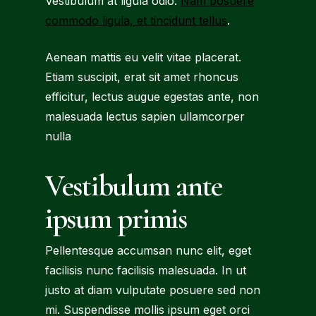
Vestibulum at ligula odio.
Nam posuere
commodo ligula, et tincidunt tellus
.
Aenean mattis eu velit vitae placerat.
Etiam suscipit, erat sit amet rhoncus
efficitur, lectus augue egestas ante, non
malesuada lectus sapien ullamcorper
nulla
Vestibulum ante
ipsum primis
Pellentesque accumsan nunc elit, eget
facilisis nunc facilisis malesuada. In ut
justo at diam vulputate posuere sed non
mi. Suspendisse mollis ipsum eget orci