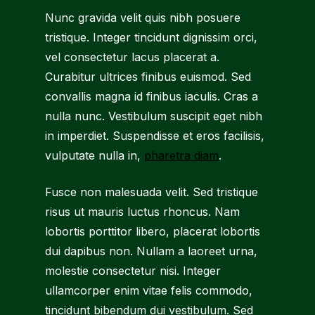
Nunc gravida velit quis nibh posuere
tristique. Integer tincidunt dignissim orci,
vel consectetur lacus placerat a.
Curabitur ultrices finibus euismod. Sed
convallis magna id finibus iaculis. Cras a
nulla nunc. Vestibulum suscipit eget nibh
in imperdiet. Suspendisse et eros facilisis,
vulputate nulla in,
pharetra diam
.
Fusce non malesuada velit. Sed tristique
risus ut mauris luctus rhoncus. Nam
lobortis porttitor libero, placerat lobortis
dui dapibus non. Nullam a laoreet urna,
molestie consectetur nisi. Integer
ullamcorper enim vitae felis commodo,
tincidunt bibendum dui vestibulum. Sed