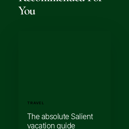
You
TRAVEL
The absolute Salient
vacation guide